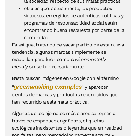
la sociedad respecto de sus malas prácticas;
otra es que, actualmente, los productos
virtuosos, emergidos de auténticas políticas y
programas de responsabilidad social están
encontrando buena respuesta por parte de la
comunidad.
Es así que, tratando de sacar partido de esta nueva
tendencia, algunas marcas simplemente se
maquillan para lucir como
environmentally
friendly
sin serlo necesariamente.
Basta buscar imágenes en Google con el término
greenwashing examples
“
” y aparecen
cientos de marcas y productos reconocidos que
han recurrido a esta mala práctica.
Algunos de los ejemplos más claros se logran a
través de empaques engañosos, etiquetas
ecológicas inexistentes o leyendas que en realidad
son falsas, pero mercadológicamente son muy