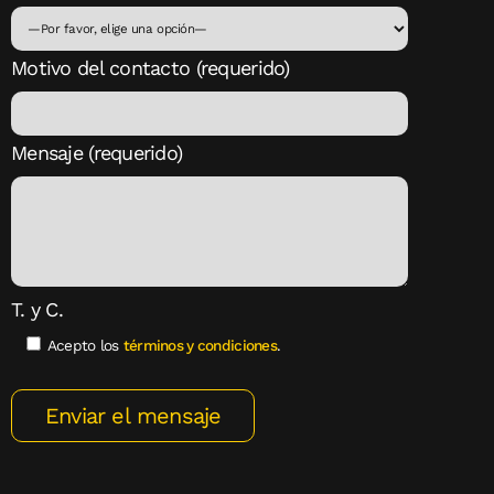
Motivo del contacto (requerido)
Mensaje (requerido)
T. y C.
Acepto los
términos y condiciones
.