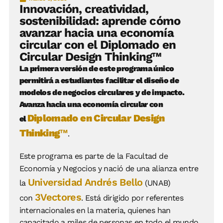
Innovación, creatividad,
sostenibilidad: aprende cómo
avanzar hacia una economía
circular con el Diplomado en
Circular Design Thinking™
La primera versión de este programa único
permitirá a estudiantes facilitar el diseño de
modelos de negocios circulares y de impacto.
Avanza hacia una economía circular con
Diplomado en Circular Design
el
Thinking
™
.
Este programa es parte de la Facultad de
Economía y Negocios y nació de una alianza entre
Universidad Andrés Bello
la
(UNAB)
3Vectores
con
. Está dirigido por referentes
internacionales en la materia, quienes han
capacitado a miles de personas en todo el mundo.