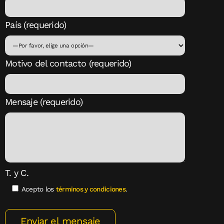
País (requerido)
Motivo del contacto (requerido)
Mensaje (requerido)
T. y C.
Acepto los
términos y condiciones
.