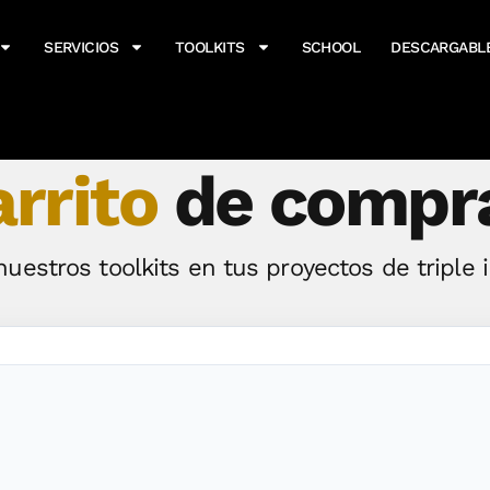
SERVICIOS
TOOLKITS
SCHOOL
DESCARGABL
arrito
de compr
 nuestros toolkits en tus proyectos de triple