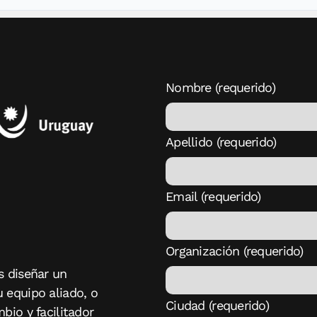
Nombre (requerido)
Apellido (requerido)
Email (requerido)
Organización (requerido)
s diseñar un
 equipo aliado, o
Ciudad (requerido)
bio y facilitador