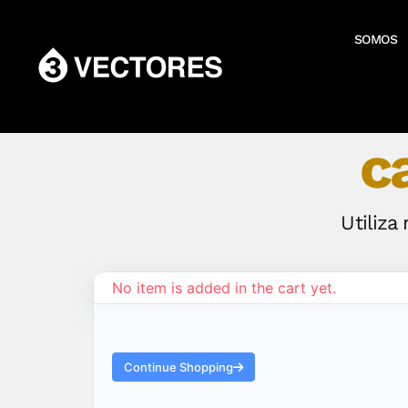
SOMOS
c
Utiliza
No item is added in the cart yet.
Continue Shopping