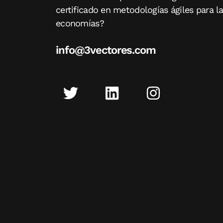
certificado en metodologías ágiles para l
economías?
info@3vectores.com