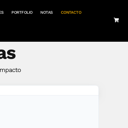
ES
PORTFOLIO
NOTAS
CONTACTO
as
 impacto