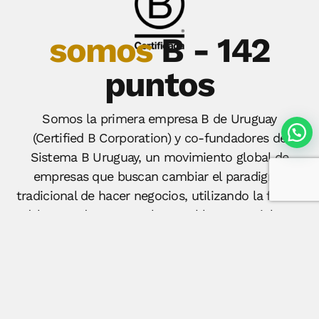
somos
B - 142
puntos
Somos la primera empresa B de Uruguay
(Certified B Corporation) y co-fundadores de
Sistema B Uruguay, un movimiento global de
empresas que buscan cambiar el paradigma
tradicional de hacer negocios, utilizando la fuerza
del mercado para resolver problemas sociales y
ambientales y comprometiéndose legalmente a
priorizar el bienestar del planeta y las personas
en la toma de decisiones.
Nuestra evaluación de Impacto arroja 142