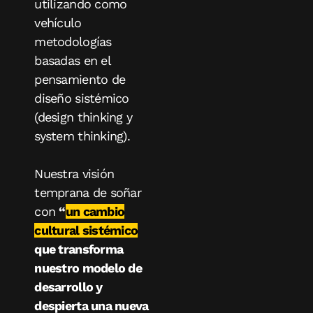
utilizando como
vehículo
metodologías
basadas en el
pensamiento de
diseño sistémico
(design thinking y
system thinking).
Nuestra visión
temprana de soñar
con
“
un cambio
cultural sistémico
que transforma
nuestro modelo de
desarrollo y
despierta una nueva