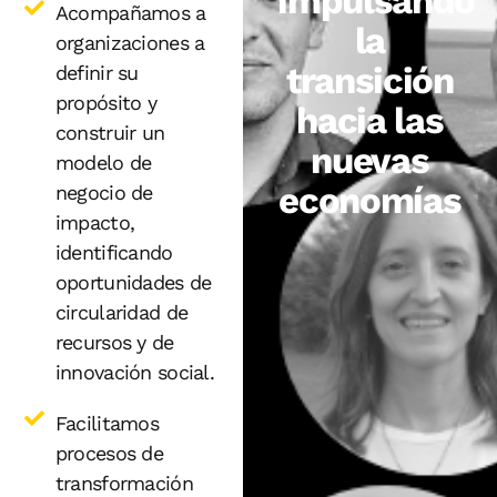
impulsando
Acompañamos a
la
organizaciones a
transición
definir su
propósito y
hacia las
construir un
nuevas
modelo de
economías
negocio de
impacto,
identificando
oportunidades de
circularidad de
recursos y de
innovación social.
Facilitamos
procesos de
transformación