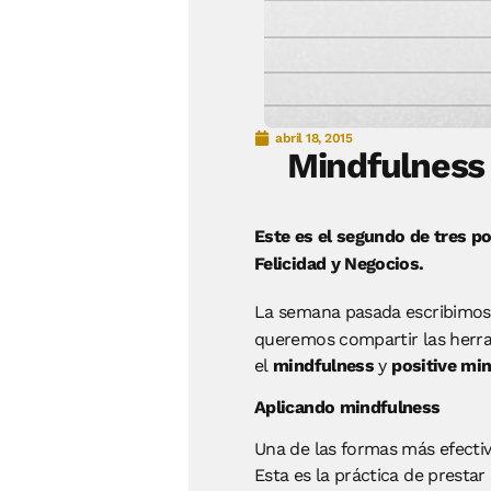
abril 18, 2015
Mindfulness 
Este es el segundo de tres p
Felicidad y Negocios.
La semana pasada escribimos
queremos compartir las herram
el
mindfulness
y
positive mi
Aplicando mindfulness
Una de las formas más efectiv
Esta es la práctica de presta