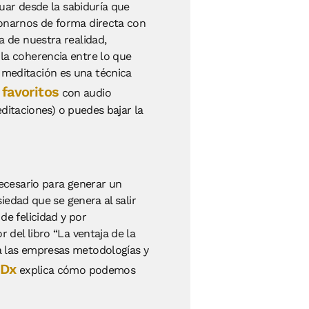
tuar desde la sabiduría que
ionarnos de forma directa con
a de nuestra realidad,
la coherencia entre lo que
 meditación es una técnica
 favoritos
con audio
editaciones) o puedes bajar la
necesario para generar un
iedad que se genera al salir
de felicidad y por
 del libro “La ventaja de la
a las empresas metodologías y
Dx
explica cómo podemos