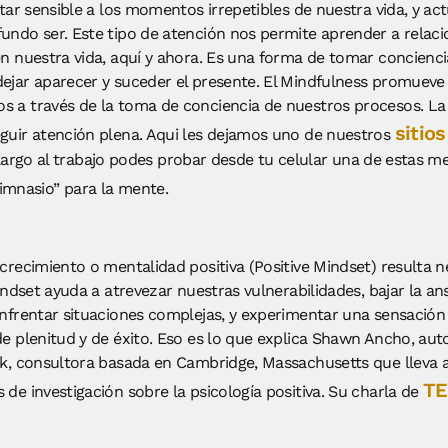
tar sensible a los momentos irrepetibles de nuestra vida, y ac
undo ser. Este tipo de atención nos permite aprender a relac
n nuestra vida, aquí y ahora. Es una forma de tomar concienci
jar aparecer y suceder el presente. El Mindfulness promueve 
 a través de la toma de conciencia de nuestros procesos. La
sitios
guir atención plena. Aqui les dejamos uno de nuestros
je largo al trabajo podes probar desde tu celular una de estas m
imnasio” para la mente.
crecimiento o mentalidad positiva (Positive Mindset) resulta 
indset ayuda a atrevezar nuestras vulnerabilidades, bajar la ans
nfrentar situaciones complejas, y experimentar una sensación 
 plenitud y de éxito. Eso es lo que explica Shawn Ancho, autor
nk, consultora basada en Cambridge, Massachusetts que lleva 
TE
de investigación sobre la psicología positiva. Su charla de