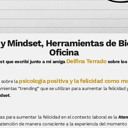
y Mindset, Herramientas de Bi
Oficina
Delfina Terrado
ost que escribí junto a mi amiga
sobre los
psicología positiva y la felicidad como 
 sobre la
ientas “trending” que se utilizan para aumentar la felicidad y
ndset
.
as para aumentar la felicidad en el contexto laboral es la
Aten
r atención de manera consciente a la experiencia del momento 