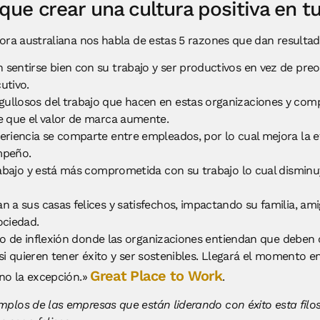
que crear una cultura positiva en t
tora australiana nos habla de estas 5 razones que dan resultad
 sentirse bien con su trabajo y ser productivos en vez de pre
utivo.
ullosos del trabajo que hacen en estas organizaciones y comp
ce que el valor de marca aumente.
riencia se comparte entre empleados, por lo cual mejora la efic
mpeño.
trabajo y está más comprometida con su trabajo lo cual disminu
n a sus casas felices y satisfechos, impactando su familia, a
ociedad.
o de inflexión donde las organizaciones entiendan que deben 
si quieren tener éxito y ser sostenibles. Llegará el momento e
Great Place to Work
 no la excepción.»
.
plos de las empresas que están liderando con éxito esta filos