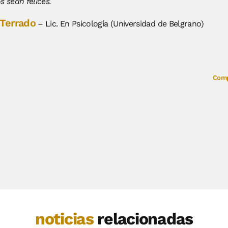
s sean felices.
 Terrado
– Lic. En Psicología (Universidad de Belgrano)
Comp
noticias
relacionadas