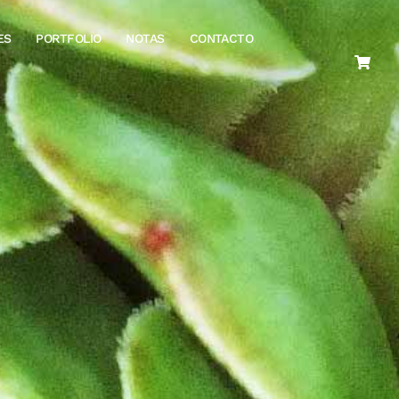
ES
PORTFOLIO
NOTAS
CONTACTO