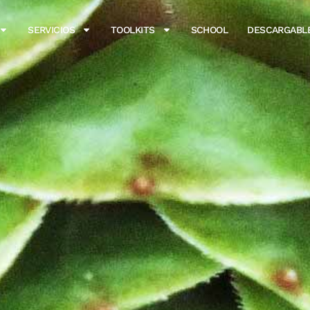
SERVICIOS
TOOLKITS
SCHOOL
DESCARGABL