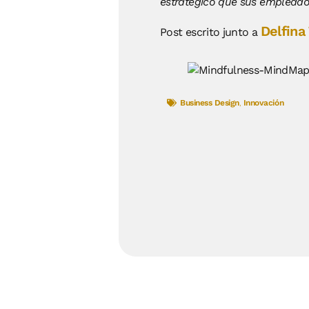
estratégico que sus empleado
Delfina
Post escrito junto a
Business Design
,
Innovación