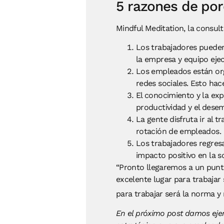
5 razones de por
Mindful Meditation, la consul
Los trabajadores pueden
la empresa y equipo ejec
Los empleados están org
redes sociales. Esto ha
El conocimiento y la expe
productividad y el dese
La gente disfruta ir al 
rotación de empleados.
Los trabajadores regresa
impacto positivo en la s
“Pronto llegaremos a un punt
excelente lugar para trabajar 
para trabajar será la norma y
En el próximo post damos ejem