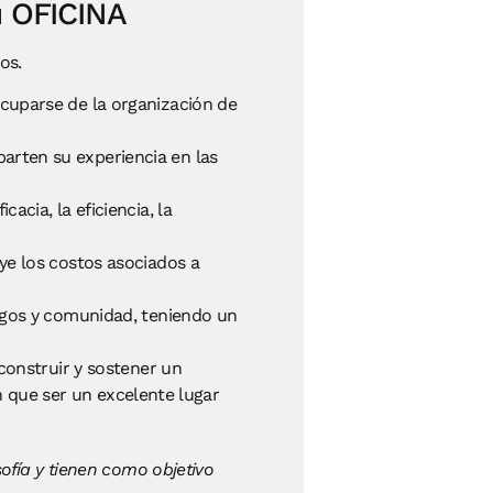
u OFICINA
os.
ocuparse de la organización de
arten su experiencia en las
acia, la eficiencia, la
ye los costos asociados a
migos y comunidad, teniendo un
construir y sostener un
n que ser un excelente lugar
ofía y tienen como objetivo