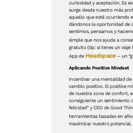
curiosidad y aceptación. Es es
surge desde nuestro más prof
aquello que está ocurriendo e
dándonos la oportunidad de de
sentimos, pensamos y hacemos
simple que nos ayuda a conse
gratuito (tip: si tenes un via
Headspace
App de
– un “g
Aplicando Positive Mindset
Incentivar una mentalidad de 
cambio positivo. El positive m
de nuestra zona de confort, e
consiguiente un sentimiento de
felicidad” y CEO de Good Thi
herramientas basadas en años 
maximizar nuestro potencial.