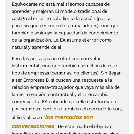
Equivocarse no está mal si somos capaces de
aprender y mejorar. El modelo tradicional de
castigo al error no sólo limita la acción (por la
parálisis que genera en los trabajadores), sino que
también disminuye la capacidad de conocimiento
de la organización. La EA asume el error como
natural y aprende de él.
Pero las personas no sólo tienen un valor
instrumental, sino que también son el fin de este
tipo de empresas (personas, no clientes). Sin llegar
a ser Empresas B, sí buscan una respuesta a la
relación empresa-trabajador que vaya más allá de
la mera relación contractual y el intercambio
comercial. La EA entiende que ella está formada
por personas, pero que también el mercado lo son,
los mercados son
al fin y al cabo “
conversaciones
”. De este modo el objetivo
inmediato no son los beneficios económicos, sino