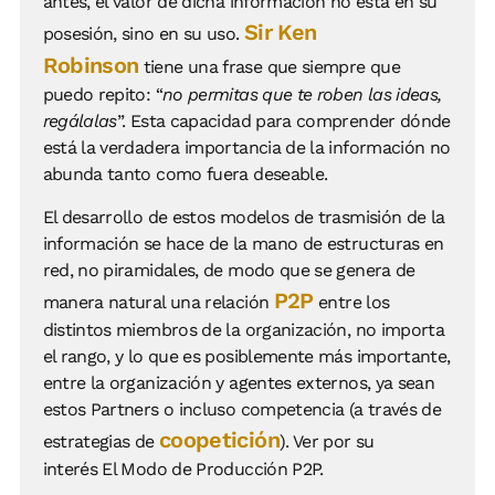
antes, el valor de dicha información no está en su
Sir Ken
posesión, sino en su uso.
Robinson
tiene una frase que siempre que
puedo repito: “
no permitas que te roben las ideas,
regálalas
”. Esta capacidad para comprender dónde
está la verdadera importancia de la información no
abunda tanto como fuera deseable.
El desarrollo de estos modelos de trasmisión de la
información se hace de la mano de estructuras en
red, no piramidales, de modo que se genera de
P2P
manera natural una relación
entre los
distintos miembros de la organización, no importa
el rango, y lo que es posiblemente más importante,
entre la organización y agentes externos, ya sean
estos Partners o incluso competencia (a través de
coopetición
estrategias de
). Ver por su
interés El Modo de Producción P2P.