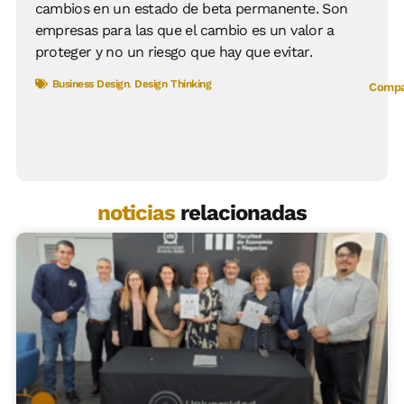
cambios en un estado de beta permanente. Son
empresas para las que el cambio es un valor a
proteger y no un riesgo que hay que evitar.
Business Design
,
Design Thinking
Compar
noticias
relacionadas