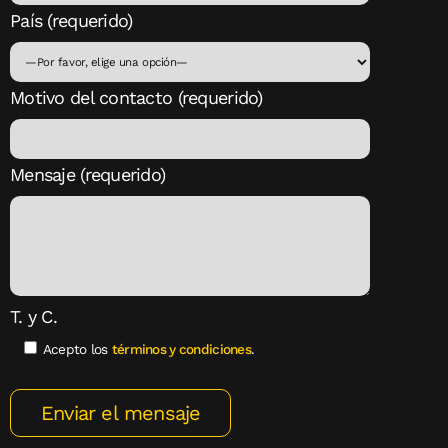
País (requerido)
Motivo del contacto (requerido)
Mensaje (requerido)
T. y C.
Acepto los
términos y condiciones
.