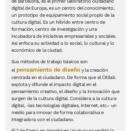
de Barcelona, es el primer laboratorio ciudadano
digital de Europa, es un centro del conocimiento,
un prototipo de equipamiento social propio de la
cultura digital. Es un híbrido entre centro de
formación, centro de investigación y una
incubadora de iniciativas empresariales y sociales.
Así enfoca su actividad a lo social, lo cultural y lo
económico de la ciudad.
Sus métodos de trabajo básicos son
pensamiento de diseño
el
y la creación
centrada en el ciudadano. De forma que el Citilab
explota y difunde el impacto digital en el
pensamiento creativo, el diseño y la innovación que
surgen de la cultura digital. Considera a la cultura
digital, -las tecnologías digitales, Internet, etc.- un
medio para innovar de forma colaborativa e
integradora con el ciudadano.
El 7 de Enero en Innodriven Uruguay se recibió la