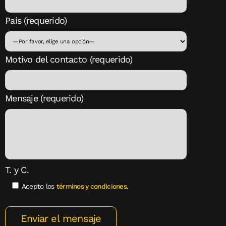
País (requerido)
Motivo del contacto (requerido)
Mensaje (requerido)
T. y C.
Acepto los
términos y condiciones
.