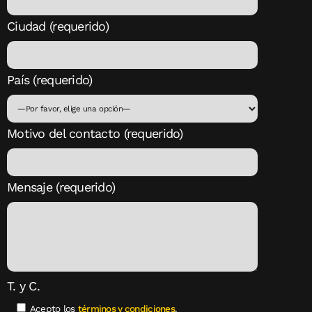
Ciudad (requerido)
País (requerido)
Motivo del contacto (requerido)
Mensaje (requerido)
T. y C.
Acepto los
términos y condiciones
.