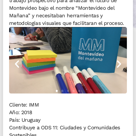
trabajo prospectivo para analizar el futuro de
Montevideo bajo el nombre “Montevideo del
Mañana” y necesitaban herramientas y
metodologías visuales que facilitaran el proceso.
Cliente: IMM
Año:
2018
País:
Uruguay
Contribuye a ODS 11: Ciudades y Comunidades
Sostenibles