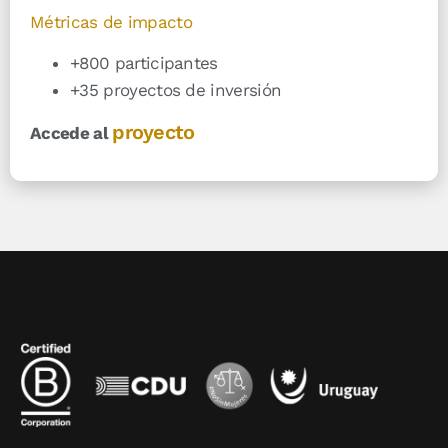
Métricas de impacto
+800 participantes
+35 proyectos de inversión
proyecto
Accede al