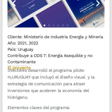
Cliente: Ministerio de Industria Energía y Minería
Año:
2021
,
2022
País:
Uruguay
Contribuye a ODS 7: Energía Asequible y no
Contaminante
El proyecto
3Vectores desarrolló el programa piloto
H₂URUGUAY que incluyó el diseño visual y la
estrategia de comunicación para atraer
inversiones que aceleren la economía del
hidrógeno.
Elementos claves del programa: