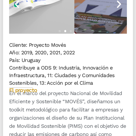
Cliente: Proyecto Movés
Año:
2019
,
2020
,
2021
,
2022
País:
Uruguay
Contribuye a ODS 9: Industria, Innovación e
Infraestructura, 11: Ciudades y Comunidades
Sostenibles, 13: Acción por el Clima
El proyecto
En el marco del proyecto Nacional de Movilidad
Eficiente y Sostenible “MOVÉS”, diseñamos un
toolkit metodológico para facilitar a empresas y
organizaciones el diseño de su Plan Institucional
de Movilidad Sostenible (PIMS) con el objetivo de
reducir las emisiones de carbono así como