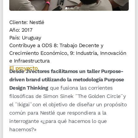
Cliente: Nestlé
Año:
2017
País:
Uruguay
Contribuye a ODS 8: Trabajo Decente y
Crecimiento Económico, 9: Industria, Innovación
e Infraestructura
El proyecto
Desde 3Vectores facilitamos un taller Purpose-
driven brand utilizando la metodología Purpose
Design Thinking
que fusiona las corrientes
filosóficas de Simon Sinek ¨The Golden Circle¨y
el ¨Ikigai¨con el objetivo de diseñar un propósito
común para Nestlé que respondiera a la
interrogante «¿para qué hacemos lo que
hacemos?»