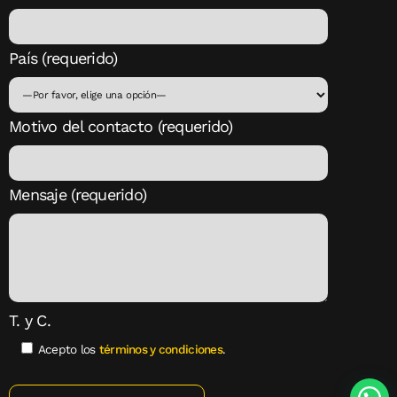
País (requerido)
Motivo del contacto (requerido)
Mensaje (requerido)
T. y C.
Acepto los
términos y condiciones
.