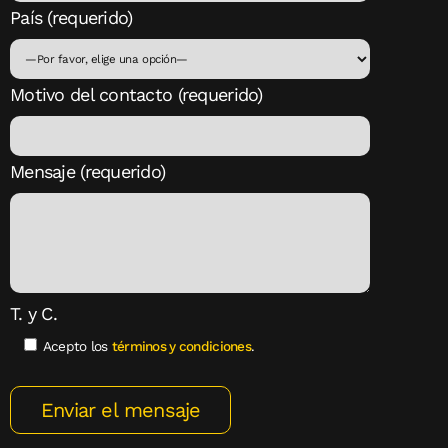
País (requerido)
Motivo del contacto (requerido)
Mensaje (requerido)
T. y C.
Acepto los
términos y condiciones
.