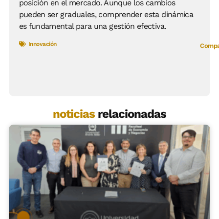
posición en el mercado. Aunque los cambios
pueden ser graduales, comprender esta dinámica
es fundamental para una gestión efectiva.
Innovación
Compar
noticias
relacionadas