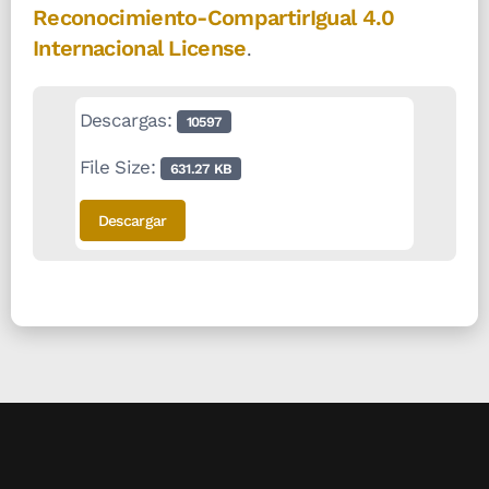
Reconocimiento-CompartirIgual 4.0
Internacional License
.
Descargas:
10597
File Size:
631.27 KB
Descargar