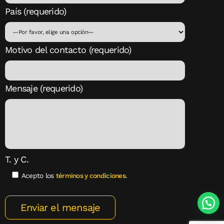
País (requerido)
Motivo del contacto (requerido)
Mensaje (requerido)
T. y C.
Acepto los
términos y condiciones
.