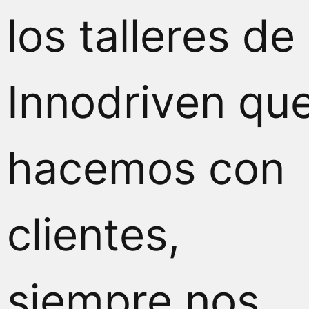
los talleres de
Innodriven qu
hacemos con
clientes,
siempre nos