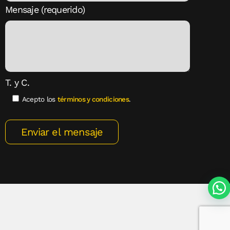
Mensaje (requerido)
T. y C.
Acepto los
términos y condiciones
.